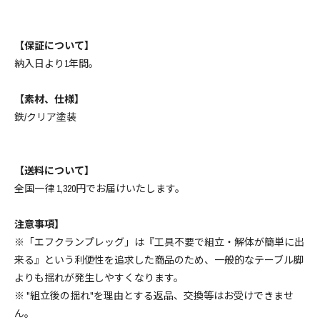
【保証について】
納入日より1年間。
【素材、仕様】
鉄/クリア塗装
【送料について】
全国一律 1,320円でお届けいたします。
注意事項】
※「エフクランプレッグ」は『工具不要で組立・解体が簡単に出
来る』という利便性を追求した商品のため、一般的なテーブル脚
よりも揺れが発生しやすくなります。
※ "組立後の揺れ"を理由とする返品、交換等はお受けできませ
ん。