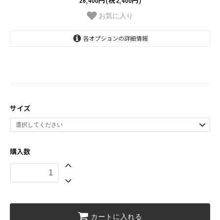
26,400円(税2,400円)
お気に入り
各オプションの詳細情報
ハイタイプ -H710-
ミドルタイプ -H610-
ロータイプ -H410-
サイズ
ミニマムタイプ -H350-
購入数
カートに入れる