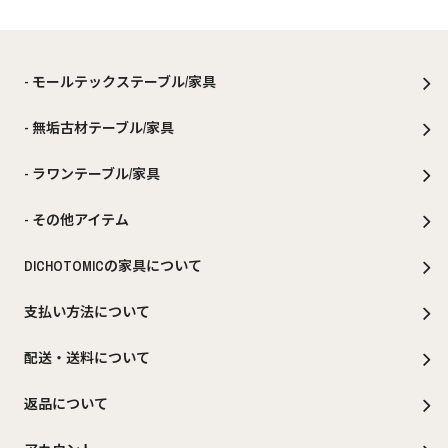
- モールテックステーブル/家具
- 無垢古材テーブル/家具
- ラワンテーブル/家具
- その他アイテム
DICHOTOMICの家具について
支払い方法について
配送・送料について
返品について