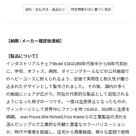
送料・支払方法・返品など
特定商取引法に基づく表記
【納期 / メーカー確認後連絡】
【製品について】
インダストリアルチェアModel S16は1950年代後半から60年代初め
に、学校、オフィス、病院、ダイニングホールなどの公共施設で
のヘビーユーズに耐えられるよう、安価で実用性と耐久性が織り
込まれたデザインとして製作されました。 その後、国内の多く
の施設にシェアが広がり、同社の代表的な製品として認知される
ようになった椅子の一つです。 一度は生産停止となったものの、
ヴィンテージとして世界中にファンを持つS16は、2014年に生産を
再開。 Jean Prouve,Wim Rietveld,Friso Kramerらの工業製品の流れを
汲んだシンプルで工業的な外観と豊富なカラーバリエーション
が、時代や環境を超越し、住宅から商業施設、様々な空間で使用