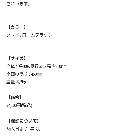
されいます。
【カラー】
グレイ / ロームブラウン
【サイズ】
全体 : 幅400×奥行500×高さ810mm
座面の高さ : 460mm
重量 約5kg
【価格】
67,100円(税込)
【保証について】
納入日より1年間。