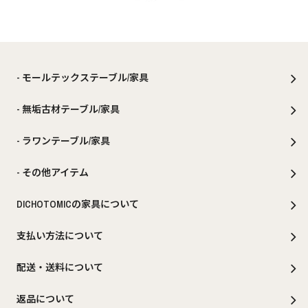
- モールテックステーブル/家具
- 無垢古材テーブル/家具
- ラワンテーブル/家具
- その他アイテム
DICHOTOMICの家具について
支払い方法について
配送・送料について
返品について