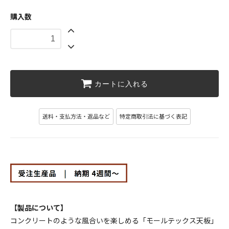
幅150cm ￥146630(税込)
146,630円(税13,330円)
購入数
幅160cm ￥151030(税込)
151,030円(税13,730円)
幅170cm ￥160820(税込)
160,820円(税14,620円)
カートに入れる
幅180cm ￥165550(税込)
165,550円(税15,050円)
送料・支払方法・返品など
特定商取引法に基づく表記
幅150cm ￥146630(税込)
146,630円(税13,330円)
幅160cm ￥151030(税込)
151,030円(税13,730円)
幅170cm ￥160820(税込)
160,820円(税14,620円)
【製品について】
幅180cm ￥165550(税込)
コンクリートのような風合いを楽しめる「モールテックス天板」
165,550円(税15,050円)