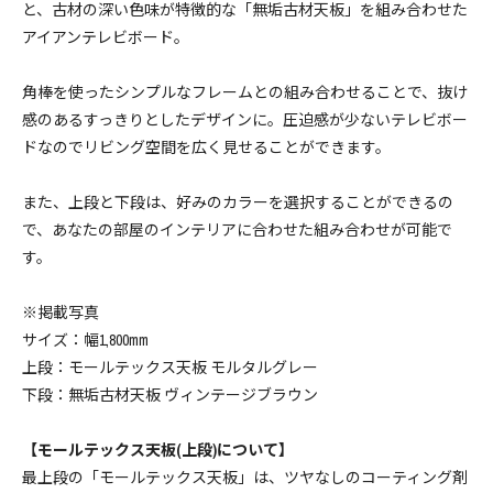
と、古材の深い色味が特徴的な「無垢古材天板」を組み合わせた
幅150cm ￥146630(税込)
アイアンテレビボード。
146,630円(税13,330円)
幅160cm ￥151030(税込)
角棒を使ったシンプルなフレームとの組み合わせることで、抜け
151,030円(税13,730円)
感のあるすっきりとしたデザインに。圧迫感が少ないテレビボー
ドなのでリビング空間を広く見せることができます。
幅170cm ￥160820(税込)
160,820円(税14,620円)
また、上段と下段は、好みのカラーを選択することができるの
幅180cm ￥165550(税込)
で、あなたの部屋のインテリアに合わせた組み合わせが可能で
165,550円(税15,050円)
す。
幅150cm ￥146630(税込)
146,630円(税13,330円)
※掲載写真
サイズ：幅1,800mm
幅160cm ￥151030(税込)
上段：モールテックス天板 モルタルグレー
151,030円(税13,730円)
下段：無垢古材天板 ヴィンテージブラウン
幅170cm ￥160820(税込)
160,820円(税14,620円)
【モールテックス天板(上段)について】
幅180cm ￥165550(税込)
最上段の「モールテックス天板」は、ツヤなしのコーティング剤