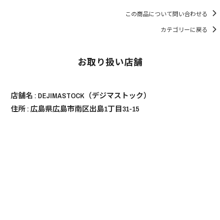
151,030円(税13,730円)
この商品について問い合わせる
幅170cm ￥160820(税込)
カテゴリーに戻る
160,820円(税14,620円)
幅180cm ￥165550(税込)
お取り扱い店舗
165,550円(税15,050円)
幅150cm ￥146630(税込)
146,630円(税13,330円)
店舗名 :
DEJIMASTOCK（デジマストック）
住所 : 広島県広島市南区出島1丁目31-15
幅160cm ￥151030(税込)
151,030円(税13,730円)
幅170cm ￥160820(税込)
160,820円(税14,620円)
幅180cm ￥165550(税込)
165,550円(税15,050円)