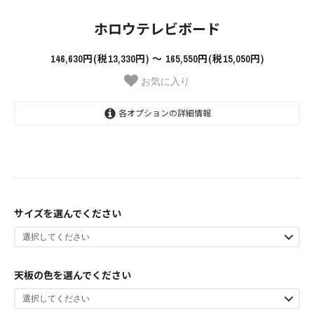
ホロウテレビボード
146,630円(税13,330円) 〜 165,550円(税15,050円)
お気に入り
各オプションの詳細情報
幅150cm ￥146630(税込)
146,630円(税13,330円)
幅160cm ￥151030(税込)
サイズを選んでください
151,030円(税13,730円)
幅170cm ￥160820(税込)
160,820円(税14,620円)
天板の色を選んでください
幅180cm ￥165550(税込)
165,550円(税15,050円)