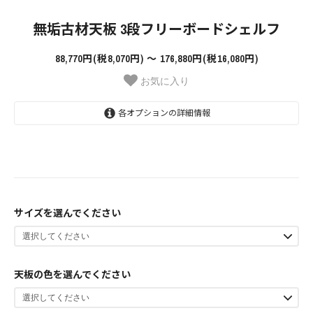
無垢古材天板 3段フリーボードシェルフ
88,770円(税8,070円) 〜 176,880円(税16,080円)
お気に入り
各オプションの詳細情報
幅80cm ￥88770(税込)
88,770円(税8,070円)
幅90cm ￥94490(税込)
サイズを選んでください
94,490円(税8,590円)
幅100cm ￥100100(税込)
100,100円(税9,100円)
天板の色を選んでください
幅110cm ￥105380(税込)
105,380円(税9,580円)