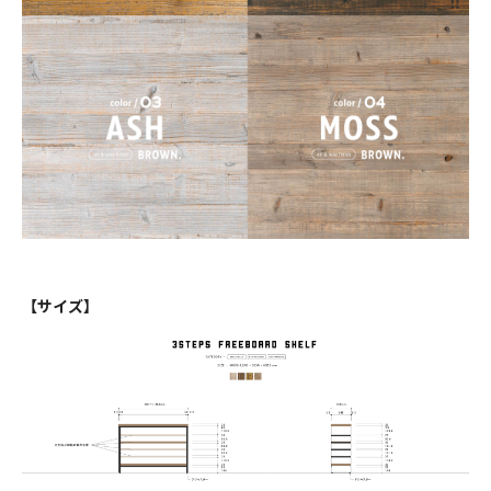
128,810円(税11,710円)
幅140cm ￥135960(税込)
135,960円(税12,360円)
幅150cm ￥142780(税込)
142,780円(税12,980円)
幅160cm ￥150370(税込)
150,370円(税13,670円)
幅170cm ￥157520(税込)
144,100円(税13,100円)
【サイズ】
幅180cm ￥176880(税込)
176,880円(税16,080円)
幅80cm ￥88770(税込)
88,770円(税8,070円)
幅90cm ￥94490(税込)
94,490円(税8,590円)