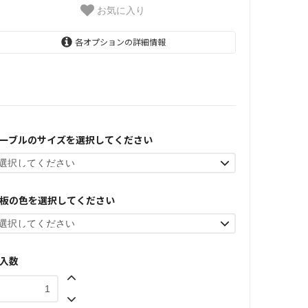
お気に入り
各オプションの詳細情報
--------奥行70cmサイズ↓--------
138,820円(税12,620円)
幅120×奥行70×高さ35cm
ーブルのサイズを選択してください
￥138820(税込)
138,820円(税12,620円)
幅130×奥行70×高さ35cm
板の色を選択してください
￥143990(税込)
143,990円(税13,090円)
幅140×奥行70×高さ35cm
￥149270(税込)
入数
149,270円(税13,570円)
幅150×奥行70×高さ35cm