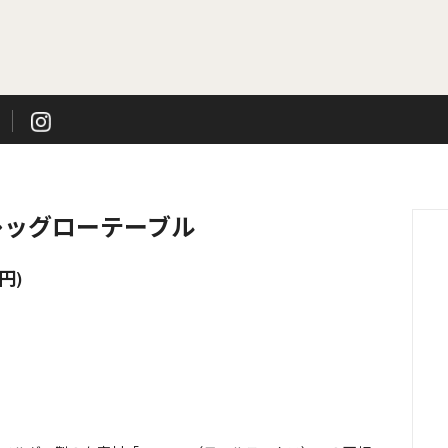
テーブル / 家具
プライウッドテーブル / 家具
レッグローテーブル
0円)