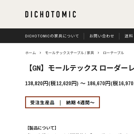
DICHOTOMICの家具について
お問い合わせ
送料
モールテックステーブル / 家具
無垢古材
ホーム
モールテックステーブル / 家具
ローテーブル
オプション
【GN】モールテックス ローダー
138,820円(税12,620円) 〜 186,670円(税16,97
【製品について】