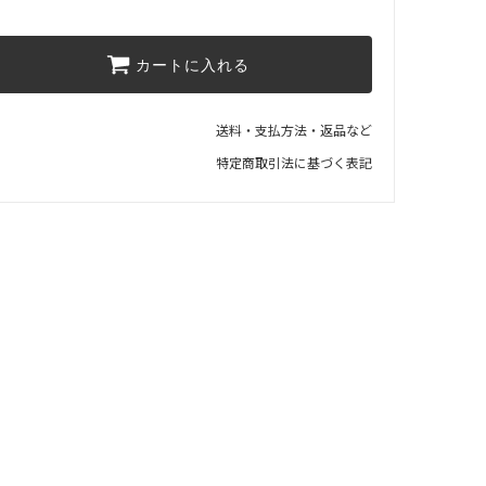
￥154440(税込)
154,440円(税14,040円)
カートに入れる
幅160×奥行70×高さ35cm
￥159500(税込)
159,500円(税14,500円)
送料・支払方法・返品など
幅170×奥行70×高さ35cm
特定商取引法に基づく表記
￥164560(税込)
164,560円(税14,960円)
幅180×奥行70×高さ35cm
￥169840(税込)
169,840円(税15,440円)
--------奥行75cmサイズ↓--------
144,320円(税13,120円)
幅120×奥行75×高さ35cm
￥144320(税込)
144,320円(税13,120円)
幅130×奥行75×高さ35cm