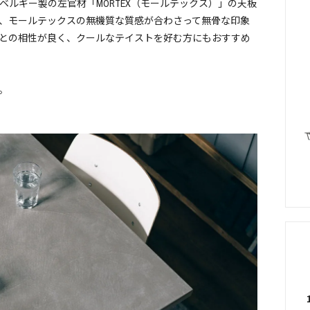
ルギー製の左官材「MORTEX（モールテックス）」の天板
、モールテックスの無機質な質感が合わさって無骨な印象
との相性が良く、クールなテイストを好む方にもおすすめ
。