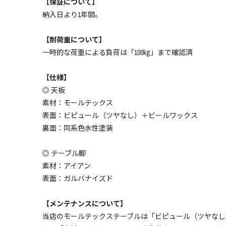
【保証について】
納入日より1年間。
【耐荷重について】
一時的な荷重による負荷は「100kg」まで確認済
【仕様】
◎ 天板
素材：モールテックス
表面：ビピュール（ツヤなし）＋ビールワックス
裏面：同系色水性塗装
◎ テーブル脚
素材：アイアン
表面：ガルバナイズド
【メンテナンスについて】
当店のモールテックステーブルは「ビピュール（ツヤなし