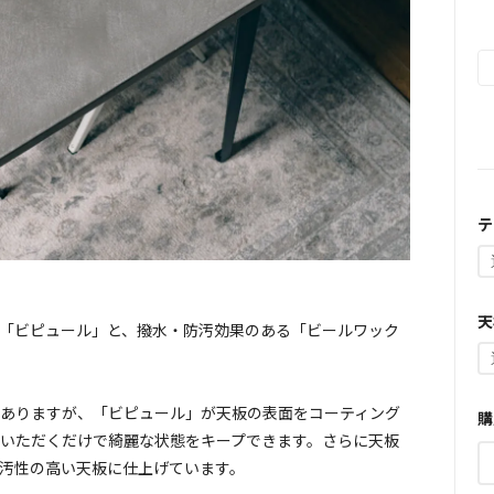
テ
天
「ビピュール」と、撥水・防汚効果のある「ビールワック
ありますが、「ビピュール」が天板の表面をコーティング
購
いただくだけで綺麗な状態をキープできます。さらに天板
汚性の高い天板に仕上げています。