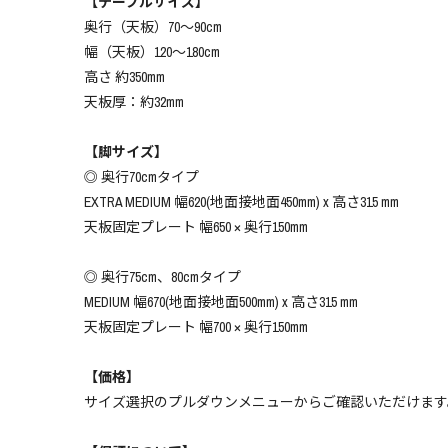
【テーブルサイズ】
奥行（天板）70～90cm
幅（天板）120～180cm
高さ 約350mm
天板厚：約32mm
【脚サイズ】
◎ 奥行70cmタイプ
EXTRA MEDIUM 幅620(地面接地面450mm) x 高さ315 mm
天板固定プレート 幅650 × 奥行150mm
◎ 奥行75cm、80cmタイプ
MEDIUM 幅670(地面接地面500mm) x 高さ315 mm
天板固定プレート 幅700 × 奥行150mm
【価格】
サイズ選択のプルダウンメニューからご確認いただけます